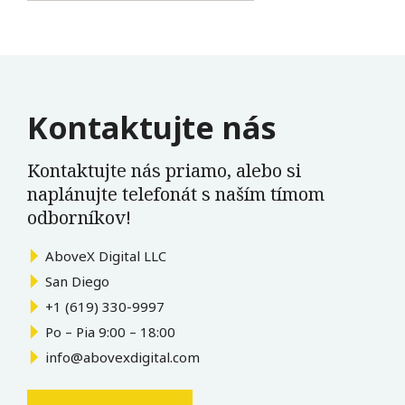
Kontaktujte nás
Kontaktujte nás priamo, alebo si
naplánujte telefonát s naším tímom
odborníkov!
AboveX Digital LLC
San Diego
+1 (619) 330-9997
Po – Pia 9:00 – 18:00
info@abovexdigital.com