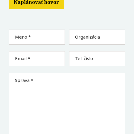
Naplánovať hovor
Meno *
Organizácia
Email *
Tel. číslo
Správa *