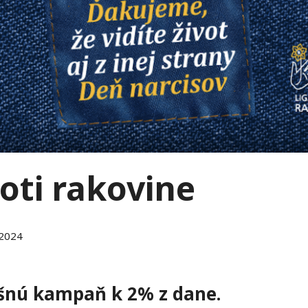
roti rakovine
 2024
šnú kampaň k 2% z dane.