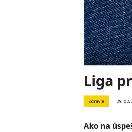
Liga p
Zdravie
29. 02.
Ako na úspe