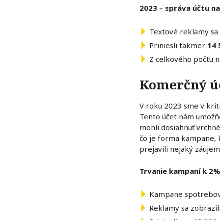
2023 – správa účtu n
Textové reklamy sa 
Priniesli takmer
14 
Z celkového počtu n
Komerčný ú
V roku 2023 sme v krit
Tento účet nám umožňov
mohli dosiahnuť vrchné
čo je forma kampane, kto
prejavili nejaký záuje
Trvanie kampaní k 2% 
Kampane spotrebova
Reklamy sa zobrazil