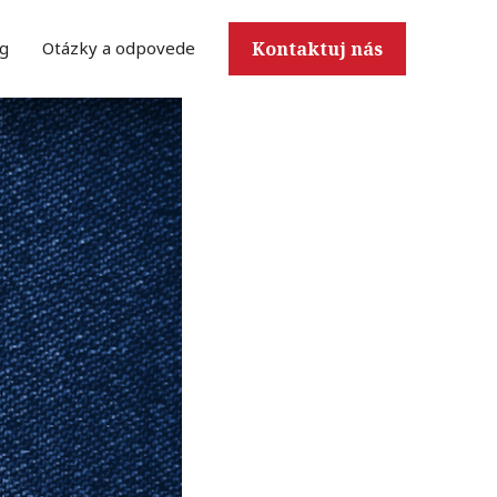
g
Otázky a odpovede
Kontaktuj nás