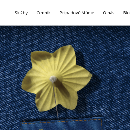
Služby
Cenník
Prípadové štúdie
O nás
Blo