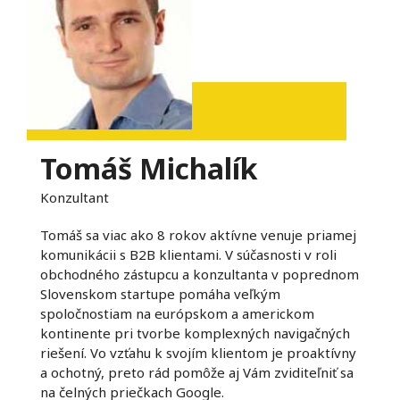
Tomáš Michalík
Konzultant
Tomáš sa viac ako 8 rokov aktívne venuje priamej
komunikácii s B2B klientami. V súčasnosti v roli
obchodného zástupcu a konzultanta v poprednom
Slovenskom startupe pomáha veľkým
spoločnostiam na európskom a americkom
kontinente pri tvorbe komplexných navigačných
riešení. Vo vzťahu k svojím klientom je proaktívny
a ochotný, preto rád pomôže aj Vám zviditeľniť sa
na čelných priečkach Google.