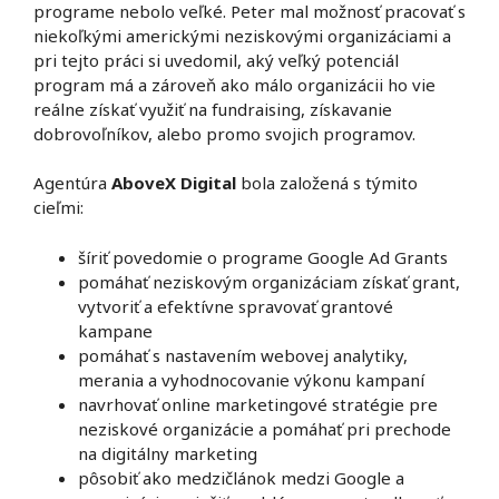
programe nebolo veľké. Peter mal možnosť pracovať s
niekoľkými americkými neziskovými organizáciami a
pri tejto práci si uvedomil, aký veľký potenciál
program má a zároveň ako málo organizácii ho vie
reálne získať využiť na fundraising, získavanie
dobrovoľníkov, alebo promo svojich programov.
Agentúra
AboveX Digital
bola založená s týmito
cieľmi:
šíriť povedomie o programe Google Ad Grants
pomáhať neziskovým organizáciam získať grant,
vytvoriť a efektívne spravovať grantové
kampane
pomáhať s nastavením webovej analytiky,
merania a vyhodnocovanie výkonu kampaní
navrhovať online marketingové stratégie pre
neziskové organizácie a pomáhať pri prechode
na digitálny marketing
pôsobiť ako medzičlánok medzi Google a