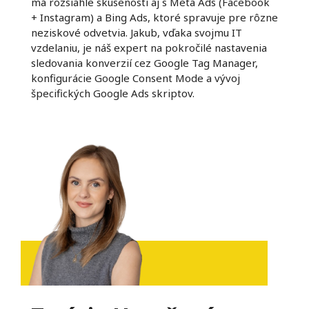
má rozsiahle skúsenosti aj s Meta Ads (Facebook
+ Instagram) a Bing Ads, ktoré spravuje pre rôzne
neziskové odvetvia. Jakub, vďaka svojmu IT
vzdelaniu, je náš expert na pokročilé nastavenia
sledovania konverzií cez Google Tag Manager,
konfigurácie Google Consent Mode a vývoj
špecifických Google Ads skriptov.