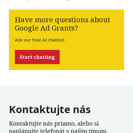
Have more questions about
Google Ad Grants?
Ask our free AI chatbot.
Start chatting
Kontaktujte nás
Kontaktujte nás priamo, alebo si
naplánujte telefonát s naším tímom