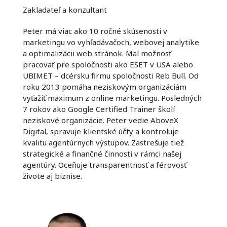
Zakladateľ a konzultant
Peter má viac ako 10 ročné skúsenosti v
marketingu vo vyhľadávačoch, webovej analytike
a optimalizácii web stránok. Mal možnosť
pracovať pre spoločnosti ako ESET v USA alebo
UBIMET – dcérsku firmu spoločnosti Reb Bull. Od
roku 2013 pomáha neziskovým organizáciám
vyťažiť maximum z online marketingu. Posledných
7 rokov ako Google Certified Trainer školí
neziskové organizácie. Peter vedie AboveX
Digital, spravuje klientské účty a kontroluje
kvalitu agentúrnych výstupov. Zastrešuje tiež
strategické a finančné činnosti v rámci našej
agentúry. Oceňuje transparentnosť a férovosť
živote aj biznise.