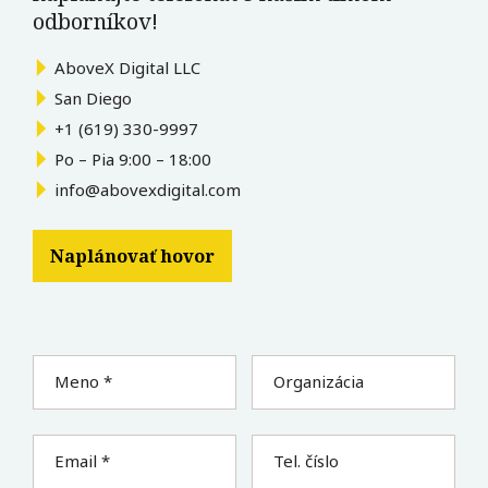
odborníkov!
AboveX Digital LLC
San Diego
+1 (619) 330-9997
Po – Pia 9:00 – 18:00
info@abovexdigital.com
Naplánovať hovor
Meno *
Organizácia
Email *
Tel. číslo