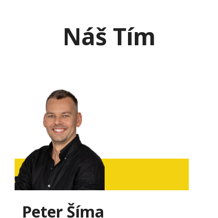
Náš Tím
Peter Šíma