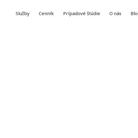
Služby
Cenník
Prípadové štúdie
O nás
Blo