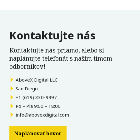
Kontaktujte nás
Kontaktujte nás priamo, alebo si
naplánujte telefonát s naším tímom
odborníkov!
AboveX Digital LLC
San Diego
+1 (619) 330-9997
Po – Pia 9:00 – 18:00
info@abovexdigital.com
Naplánovať hovor