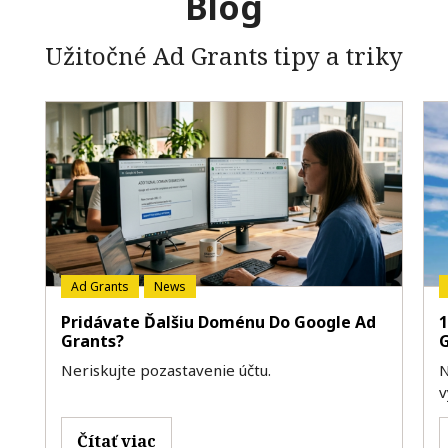
Blog
Užitočné Ad Grants tipy a triky
Ad Grants
News
Pridávate Ďalšiu Doménu Do Google Ad
1
Grants?
Neriskujte pozastavenie účtu.
N
v
Čítať viac