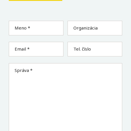
Meno *
Organizácia
Email *
Tel. číslo
Správa *